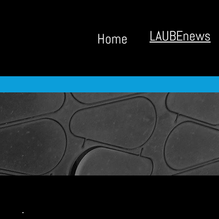
LAUBEnews
Big Title
Home